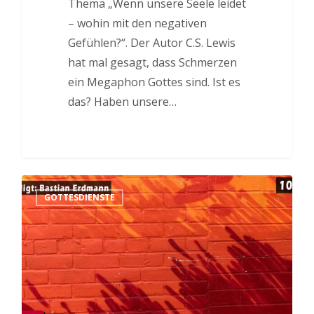
Thema „Wenn unsere Seele leidet
– wohin mit den negativen
Gefühlen?“. Der Autor C.S. Lewis
hat mal gesagt, dass Schmerzen
ein Megaphon Gottes sind. Ist es
das? Haben unsere…
GOTTESDIENSTE