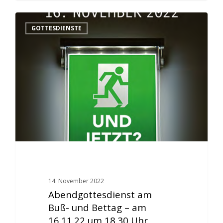
GOTTESDIENSTE
14. November 2022
Abendgottesdienst am
Buß- und Bettag – am
16.11.22 um 18.30 Uhr