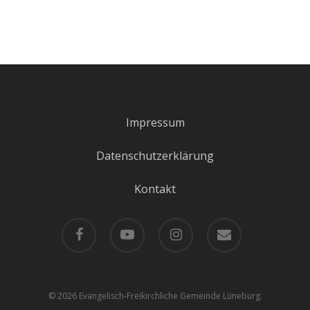
Impressum
Datenschutzerklärung
Kontakt
facebook
youtube
instagram
email
© 2026 Evangelisch-Freikirchliche Gemeinde Lüneburg.