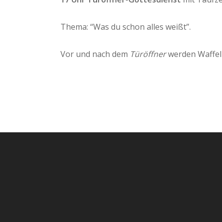
Thema: “Was du schon alles weißt”.
Vor und nach dem
Türöffner
werden Waffeln