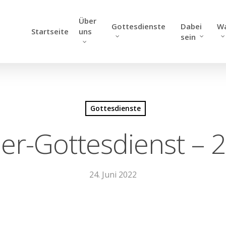
Über
Gottesdienste
Dabei
W
Startseite
uns
sein
Gottesdienste
er-Gottesdienst – 
24. Juni 2022