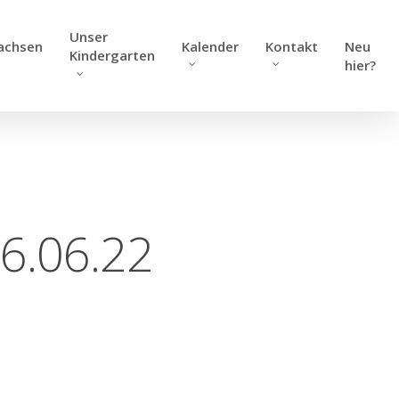
Unser
achsen
Kalender
Kontakt
Neu
Kindergarten
hier?
26.06.22