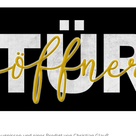
ugnissen und einer Predigt von Christian Glauß.