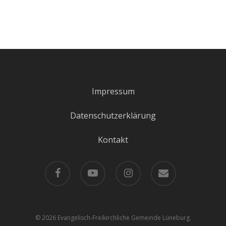
Impressum
Datenschutzerklärung
Kontakt
facebook
youtube
instagram
email
© 2026 Evangelisch-Freikirchliche Gemeinde Lüneburg.