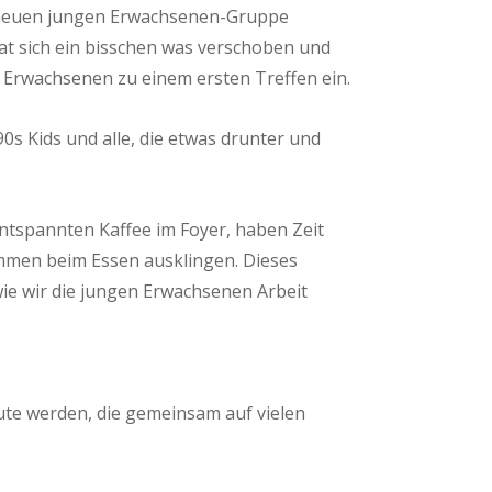
er neuen jungen Erwachsenen-Gruppe
hat sich ein bisschen was verschoben und
n Erwachsenen zu einem ersten Treffen ein.
90s Kids und alle, die etwas drunter und
entspannten Kaffee im Foyer, haben Zeit
mmen beim Essen ausklingen. Dieses
wie wir die jungen Erwachsenen Arbeit
ute werden, die gemeinsam auf vielen