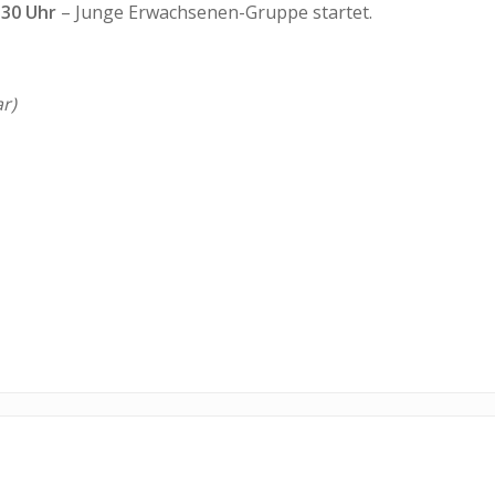
:30 Uhr
– Junge Erwachsenen-Gruppe startet.
r)