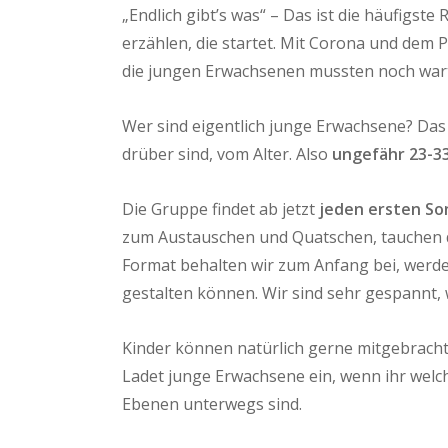
„Endlich gibt’s was“ – Das ist die häufig
erzählen, die startet. Mit Corona und dem 
die jungen Erwachsenen mussten noch war
Wer sind eigentlich junge Erwachsene? Das i
drüber sind, vom Alter. Also
ungefähr 23-33
Die Gruppe findet ab jetzt
jeden ersten So
zum Austauschen und Quatschen, tauchen d
Format behalten wir zum Anfang bei, werden
gestalten können. Wir sind sehr gespannt, 
Kinder können natürlich gerne mitgebracht
Ladet junge Erwachsene ein, wenn ihr welc
Ebenen unterwegs sind.