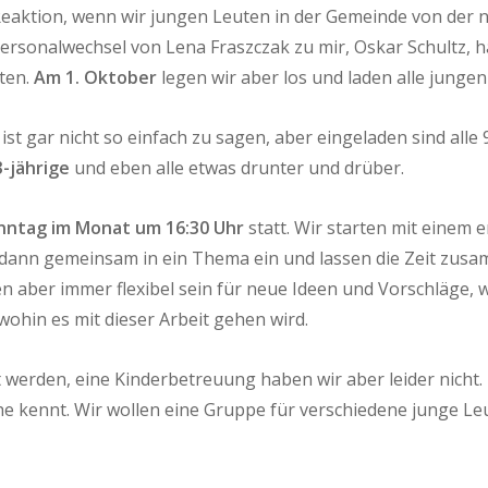
ste Reaktion, wenn wir jungen Leuten in der Gemeinde von d
Personalwechsel von Lena Fraszczak zu mir, Oskar Schultz, 
ten.
Am 1. Oktober
legen wir aber los und laden alle junge
st gar nicht so einfach zu sagen, aber eingeladen sind alle 
-jährige
und eben alle etwas drunter und drüber.
nntag im Monat um 16:30 Uhr
statt. Wir starten mit einem 
ann gemeinsam in ein Thema ein und lassen die Zeit zusa
 aber immer flexibel sein für neue Ideen und Vorschläge, 
wohin es mit dieser Arbeit gehen wird.
 werden, eine Kinderbetreuung haben wir aber leider nicht.
he kennt. Wir wollen eine Gruppe für verschiedene junge Le