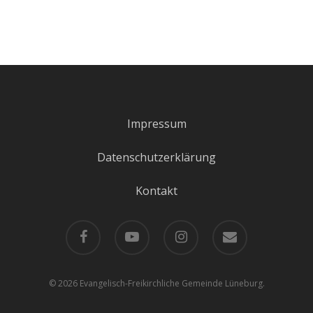
Impressum
Datenschutzerklärung
Kontakt
facebook
youtube
instagram
email
© 2026 Evangelisch-Freikirchliche Gemeinde Lüneburg.