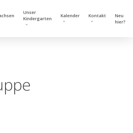
Unser
achsen
Kalender
Kontakt
Neu
Kindergarten
hier?
uppe