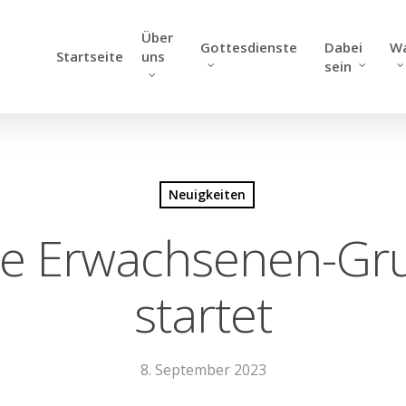
Über
Gottesdienste
Dabei
W
Startseite
uns
sein
Neuigkeiten
ge Erwachsenen-Gr
startet
8. September 2023