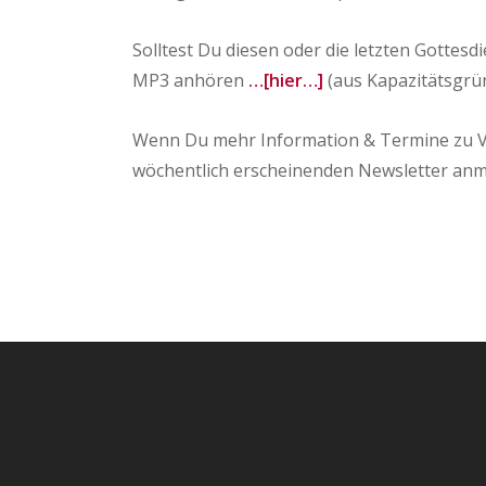
Solltest Du diesen oder die letzten Gotte
MP3 anhören
…[hier…]
(aus Kapazitätsgrün
Wenn Du mehr Information & Termine zu V
wöchentlich erscheinenden Newsletter an