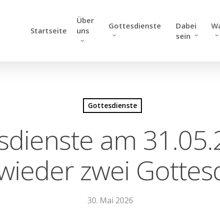
Über
Gottesdienste
Dabei
W
Startseite
uns
sein
Gottesdienste
sdienste am 31.05.2
 wieder zwei Gottes
30. Mai 2026