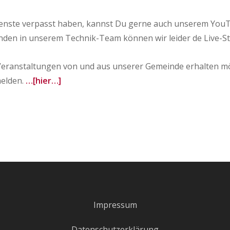
sdienste verpasst haben, kannst Du gerne auch unserem YouT
den in unserem Technik-Team können wir leider de Live-Stre
eranstaltungen von und aus unserer Gemeinde erhalten mö
melden.
…[hier…]
Impressum
Datenschutzerklärung