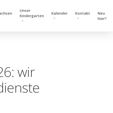
Unser
achsen
Kalender
Kontakt
Neu
Kindergarten
hier?
6: wir
dienste