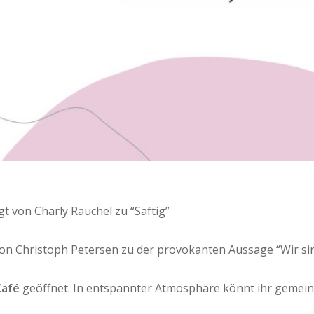
gt von Charly Rauchel zu “Saftig”
von Christoph Petersen zu der provokanten Aussage “Wir sin
Café
geöffnet. In entspannter Atmosphäre könnt ihr gemein