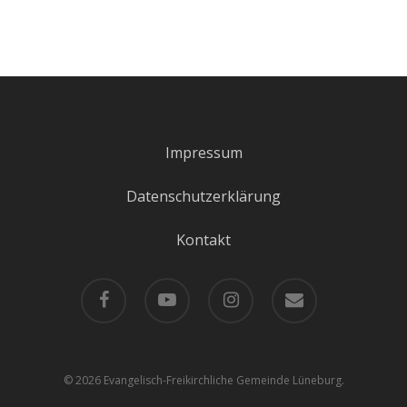
Impressum
Datenschutzerklärung
Kontakt
facebook
youtube
instagram
email
© 2026 Evangelisch-Freikirchliche Gemeinde Lüneburg.