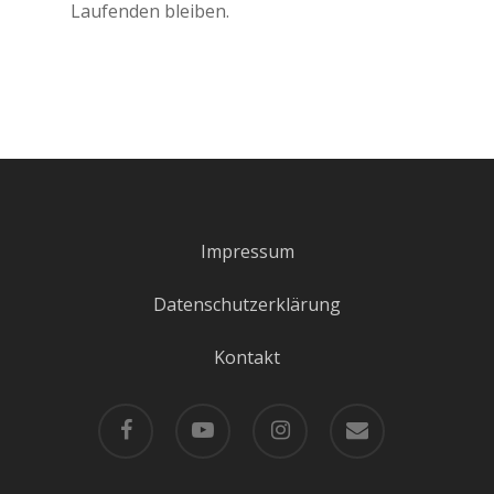
Laufenden bleiben.
Impressum
Datenschutzerklärung
Kontakt
facebook
youtube
instagram
email