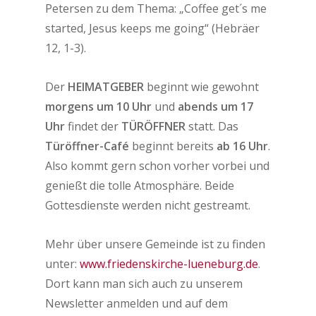
Petersen zu dem Thema: „Coffee get´s me
started, Jesus keeps me going“ (Hebräer
12, 1-3).
Der
HEIMATGEBER
beginnt wie gewohnt
morgens um 10 Uhr
und
abends um 17
Uhr
findet der
TÜRÖFFNER
statt. Das
Türöffner-Café
beginnt bereits
ab 16 Uhr
.
Also kommt gern schon vorher vorbei und
genießt die tolle Atmosphäre. Beide
Gottesdienste werden nicht gestreamt.
Mehr über unsere Gemeinde ist zu finden
unter:
www.friedenskirche-lueneburg.de
.
Dort kann man sich auch zu unserem
Newsletter anmelden und auf dem