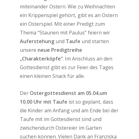
miteinander Ostern. Wie zu Weihnachten
ein Krippenspiel gehört, gibt es an Ostern
ein Osterspiel. Mit einer Predigt zum
Thema “Staunen mit Paulus” feiern wir
Auferstehung
und
Taufe
und starten
unsere
neue Predigtreihe
„Charakterköpfe“
. Im Anschluss an den
Gottesdienst gibt es zur Feier des Tages
einen kleinen Snack für alle.
Der
Ostergottesdienst am 05.04.um
10.00 Uhr mit Taufe
ist so geplant, dass
die Kinder am Anfang und am Ende bei der
Taufe mit im Gottesdienst sind und
zwischendurch Ostereier im Garten
suchen können. Vielen Dank an Franziska