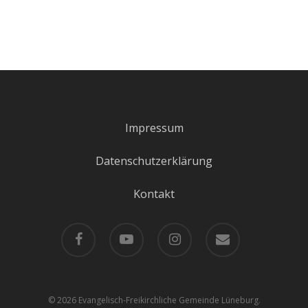
Impressum
Datenschutzerklärung
Kontakt
facebook
youtube
instagram
email
© 2026 Evangelisch-Freikirchliche Gemeinde Lüneburg.