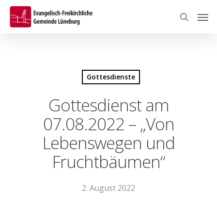
Skip
Men
to
search
main
content
Gottesdienste
Gottesdienst am
07.08.2022 – „Von
Lebenswegen und
Fruchtbäumen“
2. August 2022