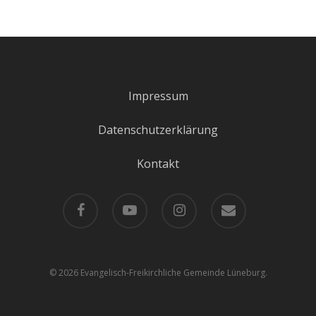
Impressum
Datenschutzerklärung
Kontakt
facebook
youtube
instagram
email
© 2026 Evangelisch-Freikirchliche Gemeinde Lüneburg.