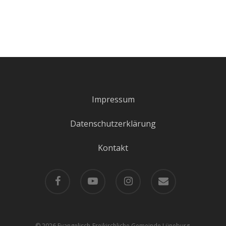
Impressum
Datenschutzerklärung
Kontakt
facebook
youtube
instagram
email
© 2026 Evangelisch-Freikirchliche Gemeinde Lüneburg.