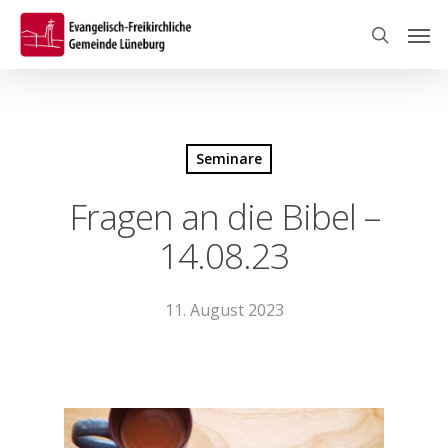
Skip
Men
to
search
main
content
Seminare
Fragen an die Bibel –
14.08.23
11. August 2023