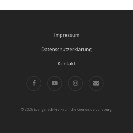
Impressum
Datenschutzerklärung
Kontakt
facebook
youtube
instagram
email
© 2026 Evangelisch-Freikirchliche Gemeinde Lüneburg.